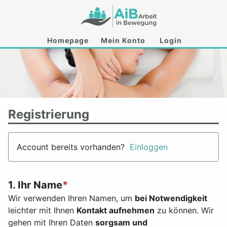
Homepage
Mein Konto
Login
Registrierung
Account bereits vorhanden?
Einloggen
1. Ihr Name
*
Wir verwenden Ihren Namen, um
bei Notwendigkeit
leichter mit Ihnen
Kontakt aufnehmen
zu können. Wir
gehen mit Ihren Daten
sorgsam und